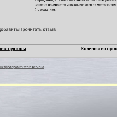
и праздники, а также - занятия на автомобиле ученике
Занятия начинаются и заканчиваются от места житель
(по желанию).
Добавить/Прочитать отзыв
инструкторы
Количество прос
нструкторов из этого региона