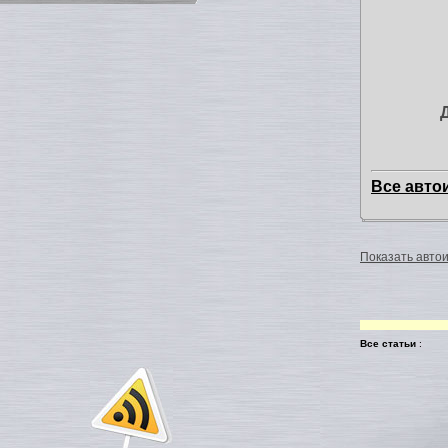
Все авто
Показать автои
Все статьи
: