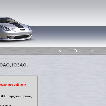
 ЮАО, ЮЗАО,
озвоните сейчас и
(АКПП, передний привод)