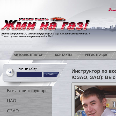
Автоинструкторы
,
автоинструкторы
и ещё раз
автоинструкторы
!
Только лучшие
автоинструкторы
для Вас!
АВТОИНСТРУКТОР
КОНТАКТЫ
РЕГИСТРАЦИЯ
Инструктор по в
ЮЗАО, ЗАО): Выс
Все автоинструкторы
ЦАО
СЗАО