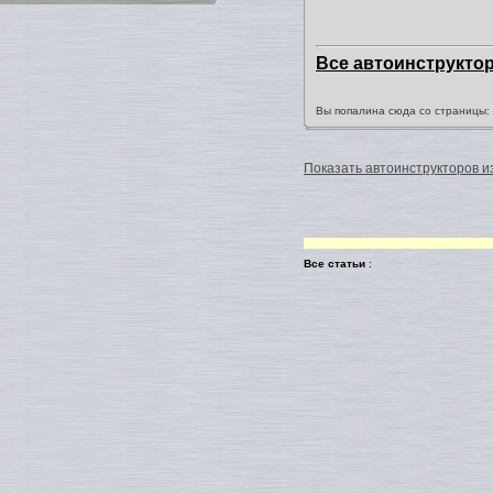
Все автоинструкто
Вы попалина сюда со страницы
Показать автоинструкторов из
Все статьи
: