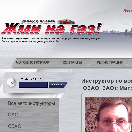
Автоинструкторы
,
автоинструкторы
и ещё раз
автоинструкторы
!
Только лучшие
автоинструкторы
для Вас!
АВТОИНСТРУКТОР
КОНТАКТЫ
РЕГИСТРАЦИЯ
Инструктор по в
ЮЗАО, ЗАО): Мит
Все автоинструкторы
ЦАО
СЗАО