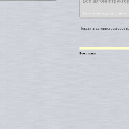
Все автоинструкто
Вы попалина сюда со страницы
Показать автоинструкторов из
Все статьи
: