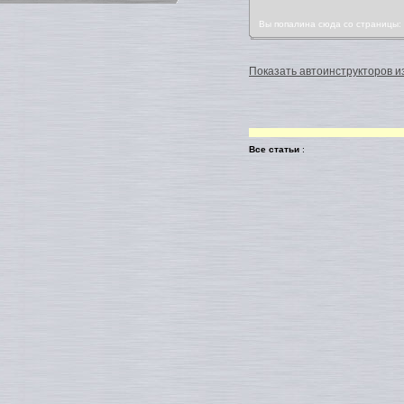
Вы попалина сюда со страницы
Показать автоинструкторов из
Все статьи
: