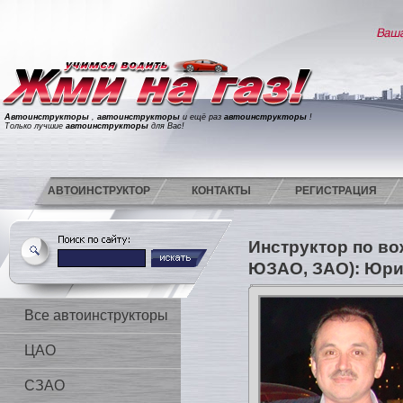
Автоинструкторы
,
автоинструкторы
и ещё раз
автоинструкторы
!
Только лучшие
автоинструкторы
для Вас!
АВТОИНСТРУКТОР
КОНТАКТЫ
РЕГИСТРАЦИЯ
Инструктор по в
ЮЗАО, ЗАО): Юр
Все автоинструкторы
ЦАО
СЗАО