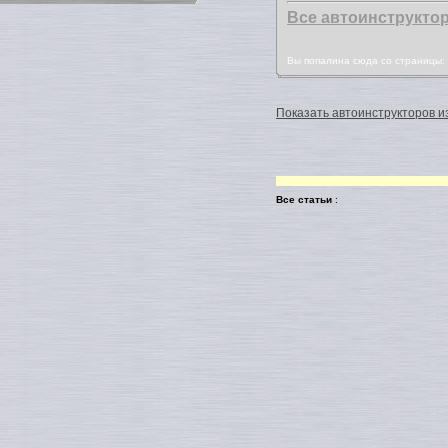
Все автоинструкто
Вы попалина сюда со страницы
Показать автоинструкторов из
Все статьи
: