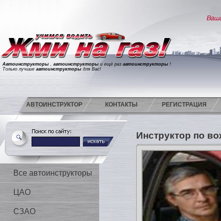
Автоинструкторы
,
автоинструкторы
и ещё раз
автоинструкторы
!
Только лучшие
автоинструкторы
для Вас!
АВТОИНСТРУКТОР
КОНТАКТЫ
РЕГИСТРАЦИЯ
Инструктор по в
Все автоинструкторы
ЦАО
СЗАО