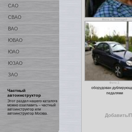
САО
СВАО
Фото 1. Геннадий
ВАО
ЮВАО
ЮАО
ЮЗАО
ЗАО
Фото 2.
оборудован дублирующ
Частный
педалями
автоинструктор
Этот раздел нашего каталога
можно озаглавить – частный
автоинструктор или
автоинструктор Москва.
Добавить/