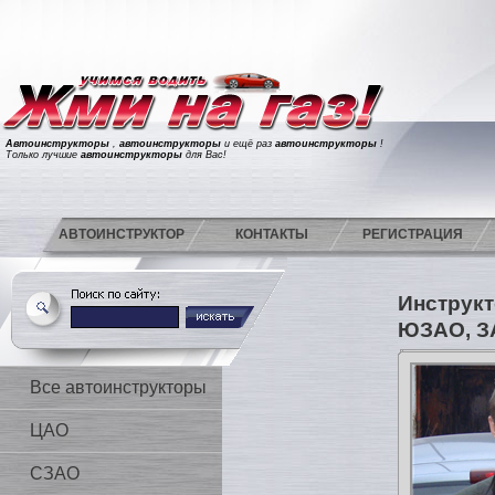
Автоинструкторы
,
автоинструкторы
и ещё раз
автоинструкторы
!
Только лучшие
автоинструкторы
для Вас!
АВТОИНСТРУКТОР
КОНТАКТЫ
РЕГИСТРАЦИЯ
Инструкт
ЮЗАО, З
Все автоинструкторы
ЦАО
СЗАО