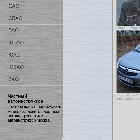
САО
СВАО
Фото 1. Уваро
ВАО
ЮВАО
ЮАО
ЮЗАО
ЗАО
Частный
Фото 2. 
оборудованны
автоинструктор
Этот раздел нашего каталога
можно озаглавить – частный
автоинструктор или
автоинструктор Москва.