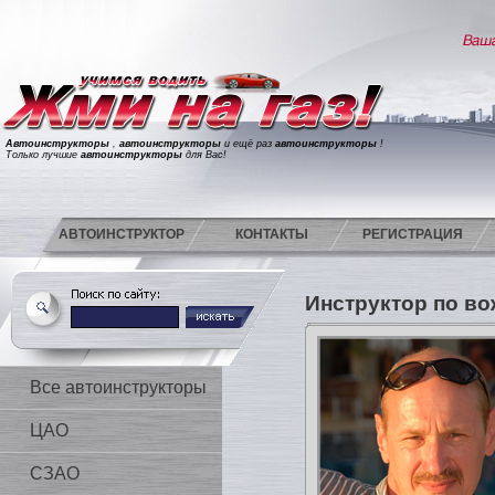
Автоинструкторы
,
автоинструкторы
и ещё раз
автоинструкторы
!
Только лучшие
автоинструкторы
для Вас!
АВТОИНСТРУКТОР
КОНТАКТЫ
РЕГИСТРАЦИЯ
Инструктор по в
Все автоинструкторы
ЦАО
СЗАО