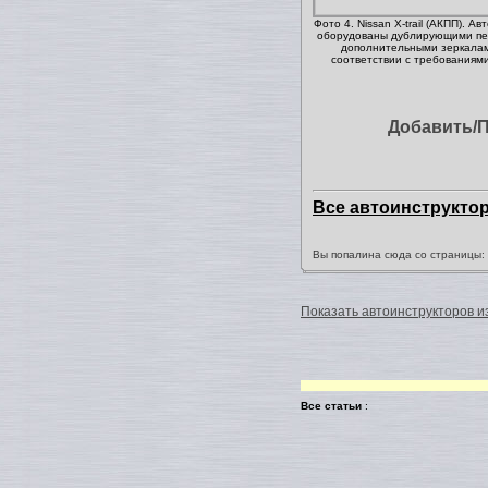
Фото 4. Nissan X-trail (АКПП). А
оборудованы дублирующими пе
дополнительными зеркала
соответствии с требованиям
Добавить/
Все автоинструкто
Вы попалина сюда со страницы
Показать автоинструкторов из
Все статьи
: