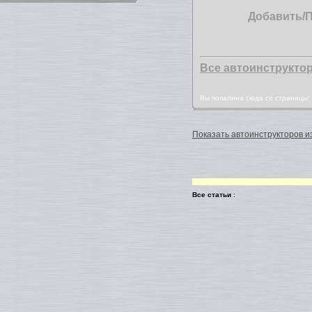
Добавить/
Все автоинструкто
Вы попалина сюда со страницы
Показать автоинструкторов из
Все статьи
: