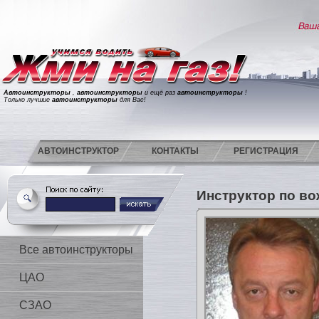
Автоинструкторы
,
автоинструкторы
и ещё раз
автоинструкторы
!
Только лучшие
автоинструкторы
для Вас!
АВТОИНСТРУКТОР
КОНТАКТЫ
РЕГИСТРАЦИЯ
Инструктор по в
Все автоинструкторы
ЦАО
СЗАО