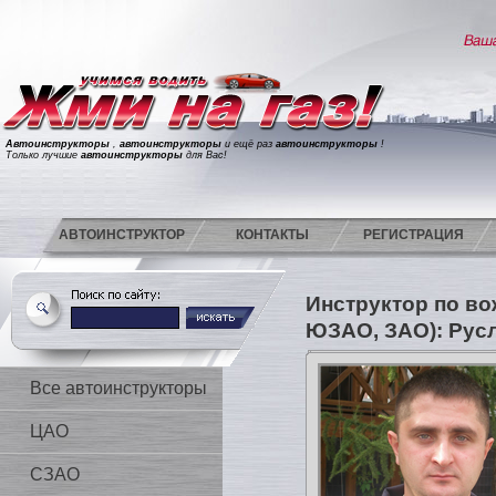
Автоинструкторы
,
автоинструкторы
и ещё раз
автоинструкторы
!
Только лучшие
автоинструкторы
для Вас!
АВТОИНСТРУКТОР
КОНТАКТЫ
РЕГИСТРАЦИЯ
Инструктор по в
ЮЗАО, ЗАО): Рус
Все автоинструкторы
ЦАО
СЗАО