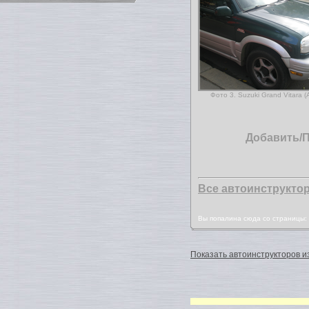
Фото 3. Suzuki Grand Vitara 
Добавить/
Все автоинструкто
Вы попалина сюда со страницы
Показать автоинструкторов из