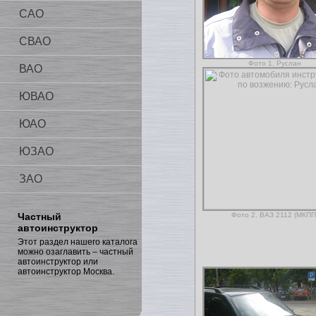
САО
СВАО
Фото 1. Руслан
ВАО
ЮВАО
ЮАО
ЮЗАО
ЗАО
Частный
Фото 2. ВАЗ 2112 (МКПП
автоинструктор
Этот раздел нашего каталога
можно озаглавить – частный
автоинструктор или
автоинструктор Москва.