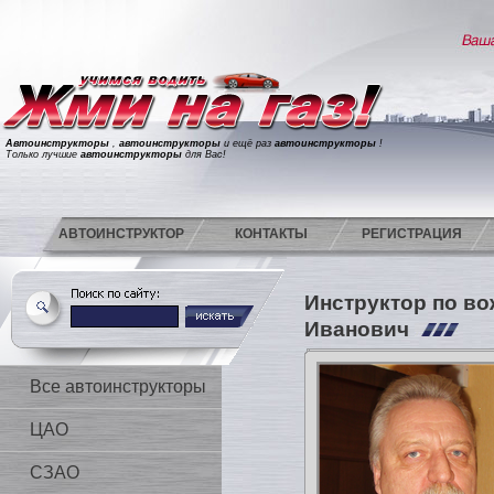
Автоинструкторы
,
автоинструкторы
и ещё раз
автоинструкторы
!
Только лучшие
автоинструкторы
для Вас!
АВТОИНСТРУКТОР
КОНТАКТЫ
РЕГИСТРАЦИЯ
Инструктор по в
Иванович
Все автоинструкторы
ЦАО
СЗАО