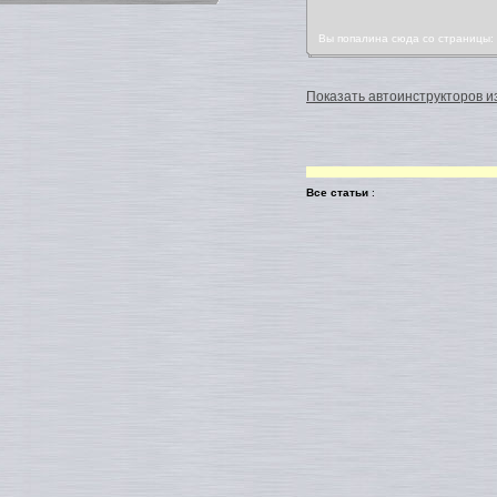
Вы попалина сюда со страницы
Показать автоинструкторов из
Все статьи
: