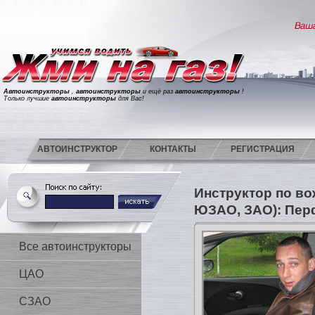
Автоинструкторы
,
автоинструкторы
и ещё раз
автоинструкторы
!
Только лучшие
автоинструкторы
для Вас!
АВТОИНСТРУКТОР
КОНТАКТЫ
РЕГИСТРАЦИЯ
Инструктор по в
ЮЗАО, ЗАО): Пер
Все автоинструкторы
ЦАО
СЗАО