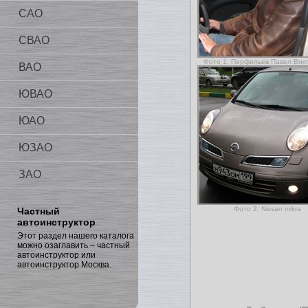
САО
СВАО
Фото 1. Перфильев Павел Вик
ВАО
ЮВАО
ЮАО
ЮЗАО
ЗАО
Фото 2. Nissan mikra
Частный
автоинструктор
Этот раздел нашего каталога
можно озаглавить – частный
автоинструктор или
автоинструктор Москва.