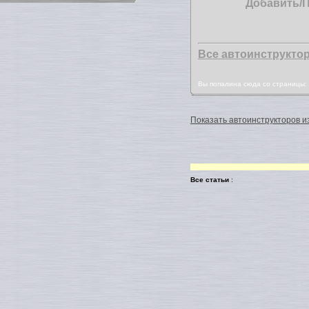
Добавить/
Все автоинструкто
Вы попалина сюда со страницы
Показать автоинструкторов из
Все статьи
: