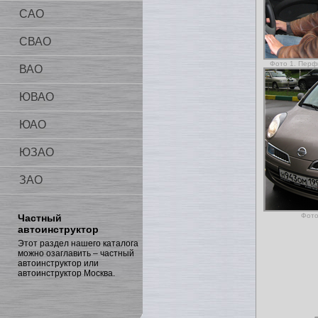
САО
СВАО
Фото 1. Перф
ВАО
ЮВАО
ЮАО
ЮЗАО
ЗАО
Фото
Частный
автоинструктор
Этот раздел нашего каталога
можно озаглавить – частный
автоинструктор или
автоинструктор Москва.