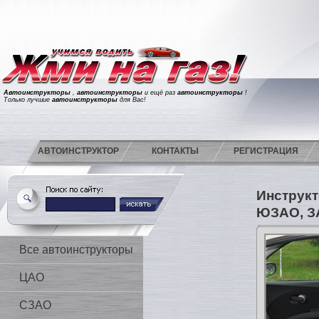
Автоинструкторы
,
автоинструкторы
и ещё раз
автоинструкторы
!
Только лучшие
автоинструкторы
для Вас!
АВТОИНСТРУКТОР
КОНТАКТЫ
РЕГИСТРАЦИЯ
Инструкт
ЮЗАО, З
Все автоинструкторы
ЦАО
СЗАО