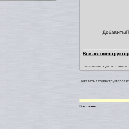
Добавить/
Все автоинструкто
Вы попалина сюда со страницы
Показать автоинструкторов из
Все статьи
: