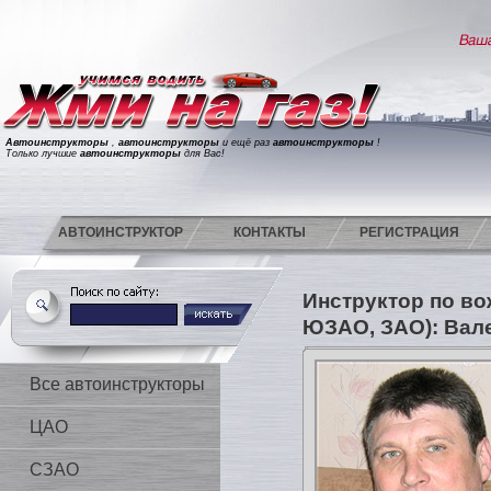
Автоинструкторы
,
автоинструкторы
и ещё раз
автоинструкторы
!
Только лучшие
автоинструкторы
для Вас!
АВТОИНСТРУКТОР
КОНТАКТЫ
РЕГИСТРАЦИЯ
Инструктор по в
ЮЗАО, ЗАО): Вал
Все автоинструкторы
ЦАО
СЗАО