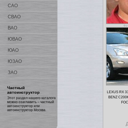
САО
СВАО
Фо
ВАО
ЮВАО
ЮАО
ЮЗАО
ЗАО
Частный
автоинструктор
LEXUS RX 3
BENZ C200
Этот раздел нашего каталога
можно озаглавить – частный
FOC
автоинструктор или
автоинструктор Москва.