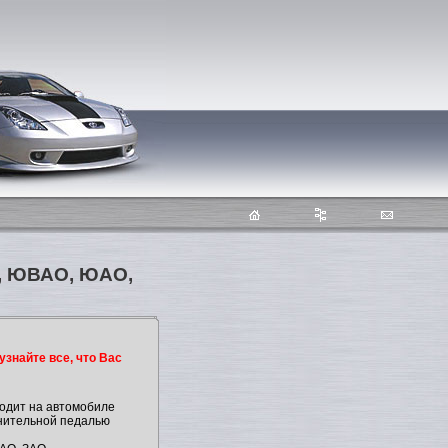
О, ЮВАО, ЮАО,
узнайте все, что Вас
ходит на автомобиле
нительной педалью