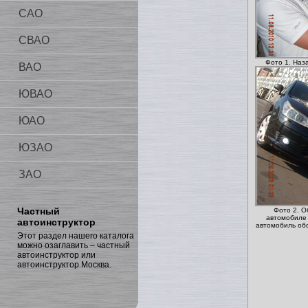
САО
СВАО
Фото 1. Наз
ВАО
ЮВАО
ЮАО
ЮЗАО
ЗАО
Частный
Фото 2. О
автомобиле
автоинструктор
автомобиль об
Этот раздел нашего каталога
можно озаглавить – частный
автоинструктор или
автоинструктор Москва.