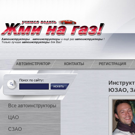
Автоинструкторы
,
автоинструкторы
и ещё раз
автоинструкторы
!
Только лучшие
автоинструкторы
для Вас!
АВТОИНСТРУКТОР
КОНТАКТЫ
РЕГИСТРАЦИЯ
Инструкт
ЮЗАО, З
Все автоинструкторы
ЦАО
СЗАО