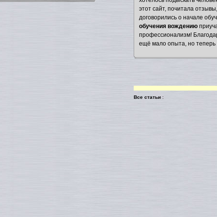
хотелось подыскать человек
этот сайт, почитала отзыв
договорились о начале обуч
обучения вождению
приуча
профессионализм! Благодаря
ещё мало опыта, но теперь я
Все статьи
: