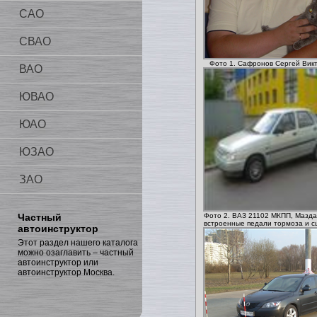
САО
СВАО
Фото 1. Сафронов Сергей Вик
ВАО
ЮВАО
ЮАО
ЮЗАО
ЗАО
Частный
Фото 2. ВАЗ 21102 МКПП, Мазда
встроенные педали тормоза и с
автоинструктор
Этот раздел нашего каталога
можно озаглавить – частный
автоинструктор или
автоинструктор Москва.