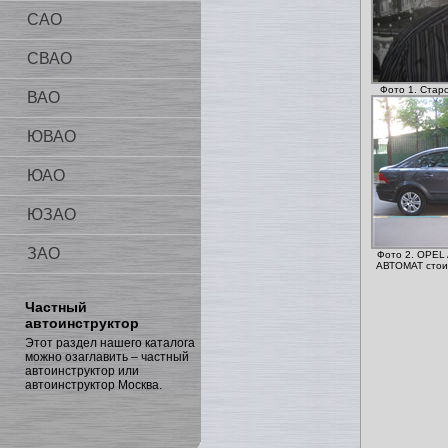
САО
СВАО
Фото 1. Стар
ВАО
ЮВАО
ЮАО
ЮЗАО
ЗАО
Фото 2. OPE
АВТОМАТ стои
Частный
автоинструктор
Этот раздел нашего каталога
можно озаглавить – частный
автоинструктор или
автоинструктор Москва.