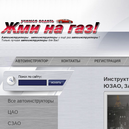
Автоинструкторы
,
автоинструкторы
и ещё раз
автоинструкторы
!
Только лучшие
автоинструкторы
для Вас!
АВТОИНСТРУКТОР
КОНТАКТЫ
РЕГИСТРАЦИЯ
Инструкт
ЮЗАО, З
Все автоинструкторы
ЦАО
СЗАО