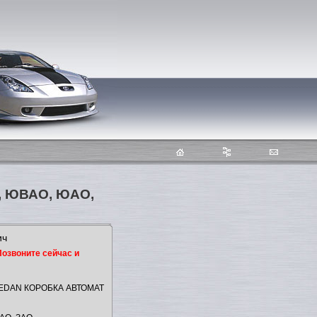
О, ЮВАО, ЮАО,
ич
Позвоните сейчас и
SEDAN КОРОБКА АВТОМАТ