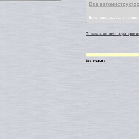
Все автоинструкто
Вы попалина сюда со страницы
Показать автоинструкторов из
Все статьи
: