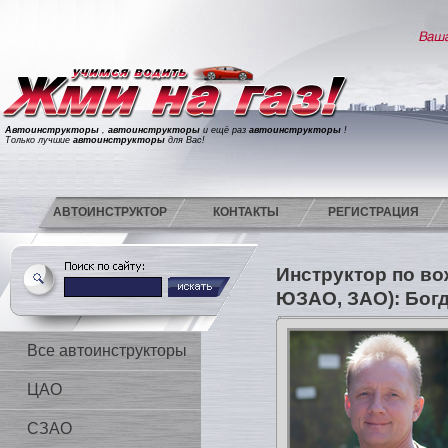
Автоинструкторы
,
автоинструкторы
и ещё раз
автоинструкторы
!
Только лучшие
автоинструкторы
для Вас!
АВТОИНСТРУКТОР
КОНТАКТЫ
РЕГИСТРАЦИЯ
Инструктор по в
ЮЗАО, ЗАО): Бог
Все автоинструкторы
ЦАО
СЗАО