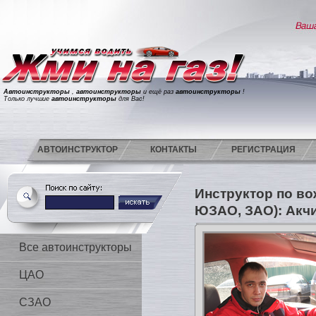
Автоинструкторы
,
автоинструкторы
и ещё раз
автоинструкторы
!
Только лучшие
автоинструкторы
для Вас!
АВТОИНСТРУКТОР
КОНТАКТЫ
РЕГИСТРАЦИЯ
Инструктор по в
ЮЗАО, ЗАО): Акч
Все автоинструкторы
ЦАО
СЗАО