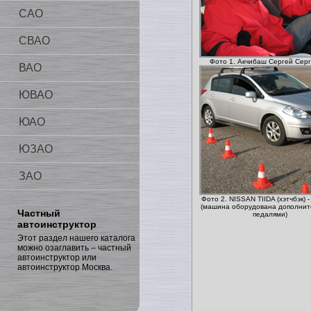
САО
СВАО
Фото 1. Акчибаш Сергей Сер
ВАО
ЮВАО
ЮАО
ЮЗАО
ЗАО
Фото 2. NISSAN TIIDA (хэтчбэк) 
(машина оборудована дополни
Частный
педалями)
автоинструктор
Этот раздел нашего каталога
можно озаглавить – частный
автоинструктор или
автоинструктор Москва.