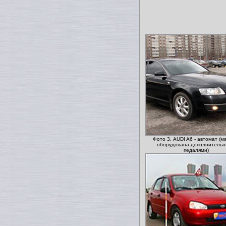
Фото 3. AUDI A6 - автомат (
оборудована дополнитель
педалями)