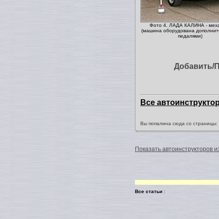
Фото 4. ЛАДА КАЛИНА - мех
(машина оборудована дополни
педалями)
Добавить/
Все автоинструкто
Вы попалина сюда со страницы
Показать автоинструкторов из
Все статьи
: