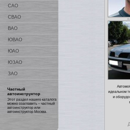
САО
СВАО
Ф
ВАО
ЮВАО
ЮАО
ЮЗАО
ЗАО
Автомоб
Частный
идеальном т
автоинструктор
и оборуд
Этот раздел нашего каталога
можно озаглавить – частный
автоинструктор или
автоинструктор Москва.