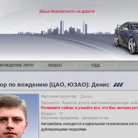
ВОЖДЕНИЕ АВТО
ВИДЕО
ПДД
ор по вождению (ЦАО, ЮЗАО): Денис
Автоинструктор
: Денис
Звоните: Анкета этого автоинструктора за
Позвоните сейчас и узнайте все, что Вас интересуе
Возраст
: 29
Обучение вождению
проводится на
:
Автомобиль находится в идеальном техническом сост
дублирующими педалями