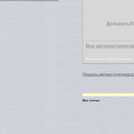
Добавить/
Все автоинструкто
Вы попалина сюда со страницы
Показать автоинструкторов из
Все статьи
: