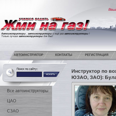
Автоинструкторы
,
автоинструкторы
и ещё раз
автоинструкторы
!
Только лучшие
автоинструкторы
для Вас!
АВТОИНСТРУКТОР
КОНТАКТЫ
РЕГИСТРАЦИЯ
Инструктор по в
ЮЗАО, ЗАО): Бул
Все автоинструкторы
ЦАО
СЗАО