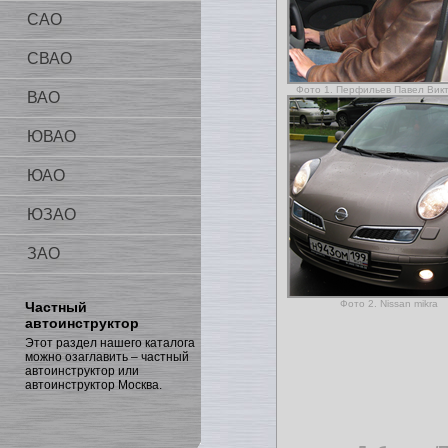
САО
СВАО
Фото 1. Перфильев Павел Вик
ВАО
ЮВАО
ЮАО
ЮЗАО
ЗАО
Фото 2. Nissan mikra
Частный
автоинструктор
Этот раздел нашего каталога
можно озаглавить – частный
автоинструктор или
автоинструктор Москва.