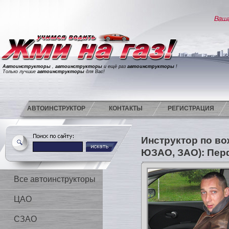
Автоинструкторы
,
автоинструкторы
и ещё раз
автоинструкторы
!
Только лучшие
автоинструкторы
для Вас!
АВТОИНСТРУКТОР
КОНТАКТЫ
РЕГИСТРАЦИЯ
Инструктор по в
ЮЗАО, ЗАО): Пер
Все автоинструкторы
ЦАО
СЗАО