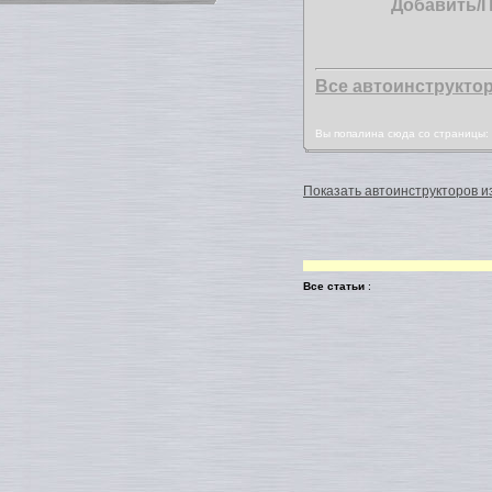
Добавить/
Все автоинструкто
Вы попалина сюда со страницы
Показать автоинструкторов из
Все статьи
: