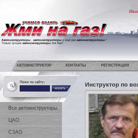
Автоинструкторы
,
автоинструкторы
и ещё раз
автоинструкторы
!
Только лучшие
автоинструкторы
для Вас!
АВТОИНСТРУКТОР
КОНТАКТЫ
РЕГИСТРАЦИЯ
Инструктор по в
Все автоинструкторы
ЦАО
СЗАО