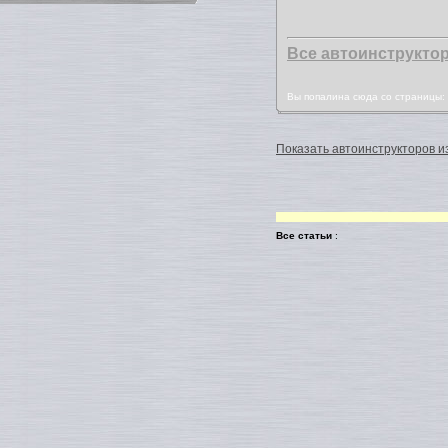
Все автоинструкто
Вы попалина сюда со страницы
Показать автоинструкторов из
Все статьи
: