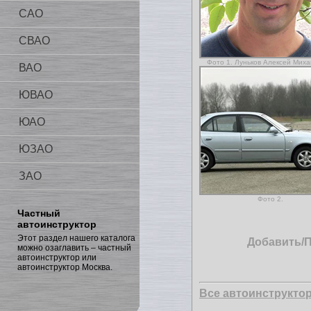
САО
СВАО
Фото 1. Луньков Алексей Мих
ВАО
ЮВАО
ЮАО
ЮЗАО
ЗАО
Фото 2.
Частный
автоинструктор
Этот раздел нашего каталога
Добавить/
можно озаглавить – частный
автоинструктор или
автоинструктор Москва.
Все автоинструкто