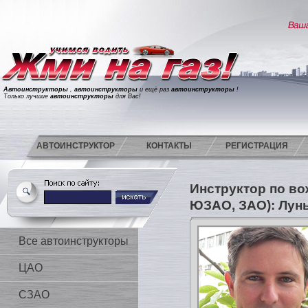
Автоинструкторы
,
автоинструкторы
и ещё раз
автоинструкторы
!
Только лучшие
автоинструкторы
для Вас!
АВТОИНСТРУКТОР
КОНТАКТЫ
РЕГИСТРАЦИЯ
Инструктор по в
ЮЗАО, ЗАО): Лун
Все автоинструкторы
ЦАО
СЗАО