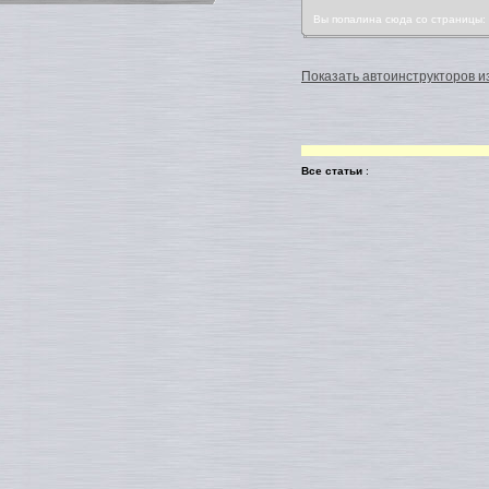
Вы попалина сюда со страницы
Показать автоинструкторов из
Все статьи
: