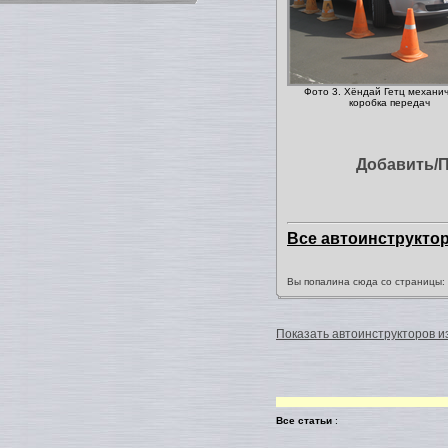
Фото 3. Хёндай Гетц механич
коробка передач
Добавить/
Все автоинструкто
Вы попалина сюда со страницы
Показать автоинструкторов из
Все статьи
: