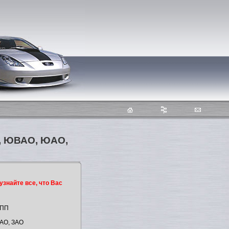
О, ЮВАО, ЮАО,
узнайте все, что Вас
КПП
АО, ЗАО