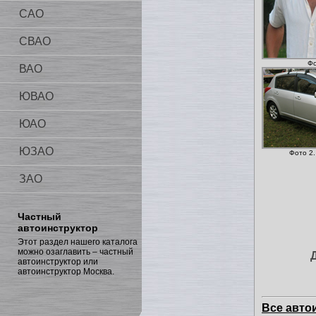
САО
СВАО
Фо
ВАО
ЮВАО
ЮАО
ЮЗАО
Фото 2.
ЗАО
Частный
автоинструктор
Этот раздел нашего каталога
можно озаглавить – частный
автоинструктор или
автоинструктор Москва.
Все авто