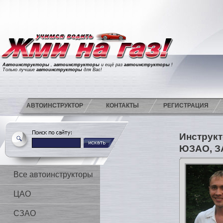
Автоинструкторы
,
автоинструкторы
и ещё раз
автоинструкторы
!
Только лучшие
автоинструкторы
для Вас!
АВТОИНСТРУКТОР
КОНТАКТЫ
РЕГИСТРАЦИЯ
Инструкт
ЮЗАО, З
Все автоинструкторы
ЦАО
СЗАО