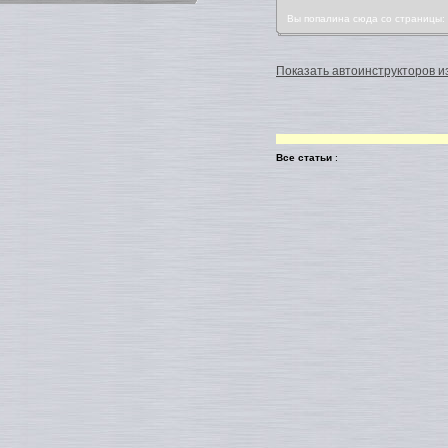
Вы попалина сюда со страницы
Показать автоинструкторов из
Все статьи
: