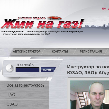
Автоинструкторы
,
автоинструкторы
и ещё раз
автоинструкторы
!
Только лучшие
автоинструкторы
для Вас!
АВТОИНСТРУКТОР
КОНТАКТЫ
РЕГИСТРАЦИЯ
Инструктор по в
ЮЗАО, ЗАО): Абд
Все автоинструкторы
ЦАО
СЗАО