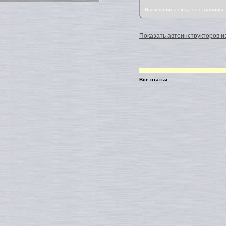
Вы попалина сюда со страницы
Показать автоинструкторов из
Все статьи
: