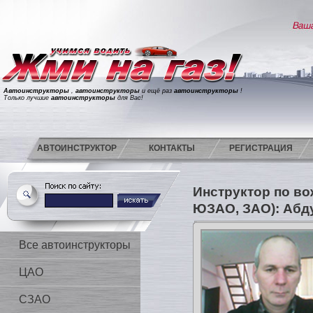
Автоинструкторы
,
автоинструкторы
и ещё раз
автоинструкторы
!
Только лучшие
автоинструкторы
для Вас!
АВТОИНСТРУКТОР
КОНТАКТЫ
РЕГИСТРАЦИЯ
Инструктор по в
ЮЗАО, ЗАО): Абд
Все автоинструкторы
ЦАО
СЗАО