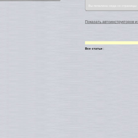
Вы попалина сюда со страницы
Показать автоинструкторов из
Все статьи
: