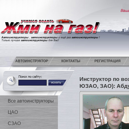
Автоинструкторы
,
автоинструкторы
и ещё раз
автоинструкторы
!
Только лучшие
автоинструкторы
для Вас!
АВТОИНСТРУКТОР
КОНТАКТЫ
РЕГИСТРАЦИЯ
Инструктор по в
ЮЗАО, ЗАО): Абд
Все автоинструкторы
ЦАО
СЗАО