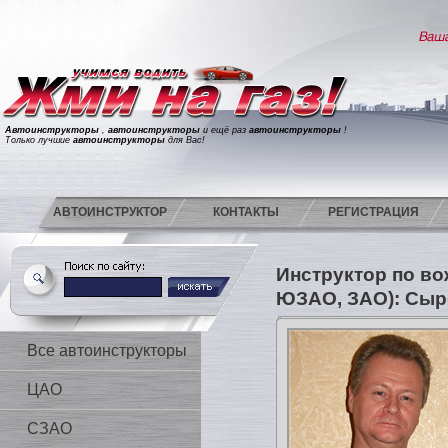
Автоинструкторы
,
автоинструкторы
и ещё раз
автоинструкторы
!
Только лучшие
автоинструкторы
для Вас!
АВТОИНСТРУКТОР
КОНТАКТЫ
РЕГИСТРАЦИЯ
Инструктор по в
ЮЗАО, ЗАО): Сы
Все автоинструкторы
ЦАО
СЗАО