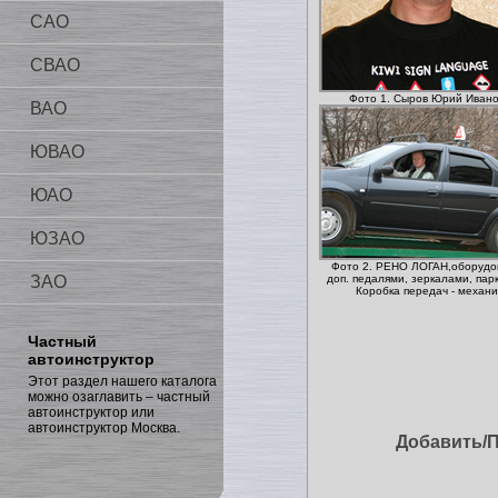
САО
СВАО
Фото 1. Сыров Юрий Ивано
ВАО
ЮВАО
ЮАО
ЮЗАО
Фото 2. РЕНО ЛОГАН,оборудо
ЗАО
доп. педалями, зеркалами, пар
Коробка передач - механи
Частный
автоинструктор
Этот раздел нашего каталога
можно озаглавить – частный
автоинструктор или
автоинструктор Москва.
Добавить/