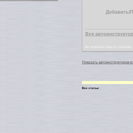
Добавить/
Все автоинструкто
Вы попалина сюда со страницы
Показать автоинструкторов из
Все статьи
: