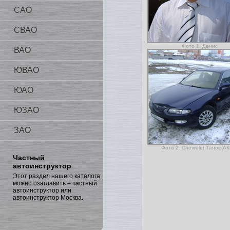
САО
СВАО
Фото 1. Денис
ВАО
ЮВАО
ЮАО
ЮЗАО
ЗАО
Фото 2. Chevrolet Таное(А
Частный
автоинструктор
Этот раздел нашего каталога
можно озаглавить – частный
автоинструктор или
автоинструктор Москва.