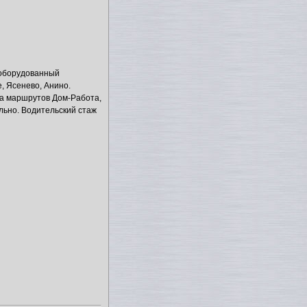
, оборудованный
, Ясенево, Анино.
а маршрутов Дом-Работа,
льно. Водительский стаж