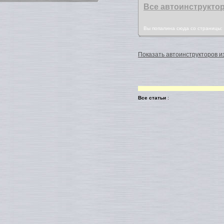
Все автоинструкто
Вы попалина сюда со страницы
Показать автоинструкторов из
Все статьи
: