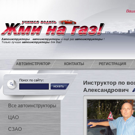
Автоинструкторы
,
автоинструкторы
и ещё раз
автоинструкторы
!
Только лучшие
автоинструкторы
для Вас!
АВТОИНСТРУКТОР
КОНТАКТЫ
РЕГИСТРАЦИЯ
Инструктор по в
Александрович
Все автоинструкторы
ЦАО
СЗАО