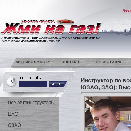
Автоинструкторы
,
автоинструкторы
и ещё раз
автоинструкторы
!
Только лучшие
автоинструкторы
для Вас!
АВТОИНСТРУКТОР
КОНТАКТЫ
РЕГИСТРАЦИЯ
Инструктор по в
ЮЗАО, ЗАО): Выс
Все автоинструкторы
ЦАО
СЗАО