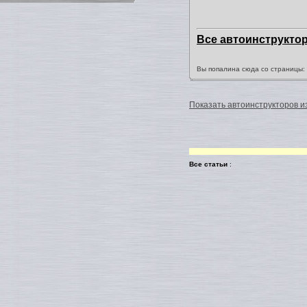
Все автоинструкто
Вы попалина сюда со страницы
Показать автоинструкторов из
Все статьи
: