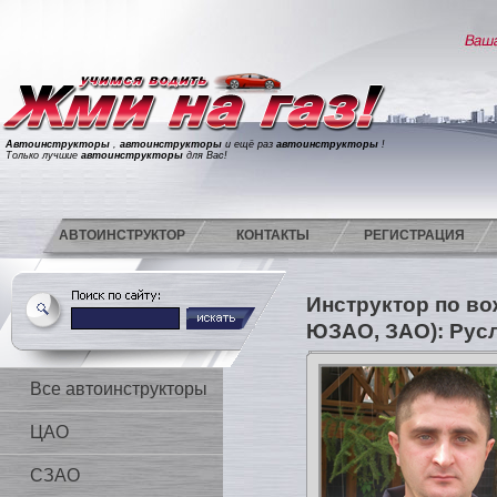
Автоинструкторы
,
автоинструкторы
и ещё раз
автоинструкторы
!
Только лучшие
автоинструкторы
для Вас!
АВТОИНСТРУКТОР
КОНТАКТЫ
РЕГИСТРАЦИЯ
Инструктор по в
ЮЗАО, ЗАО): Рус
Все автоинструкторы
ЦАО
СЗАО