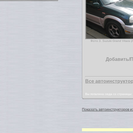
Фото 3. Suzuki Grand Vitara 
Добавить/
Все автоинструкто
Вы попалина сюда со страницы
Показать автоинструкторов из