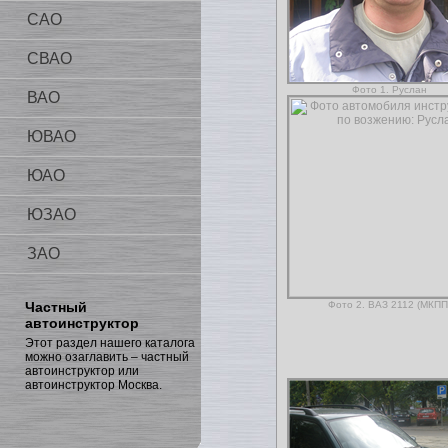
САО
СВАО
Фото 1. Руслан
ВАО
ЮВАО
ЮАО
ЮЗАО
ЗАО
Частный
Фото 2. ВАЗ 2112 (МКПП
автоинструктор
Этот раздел нашего каталога
можно озаглавить – частный
автоинструктор или
автоинструктор Москва.