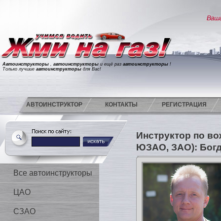
Автоинструкторы
,
автоинструкторы
и ещё раз
автоинструкторы
!
Только лучшие
автоинструкторы
для Вас!
АВТОИНСТРУКТОР
КОНТАКТЫ
РЕГИСТРАЦИЯ
Инструктор по в
ЮЗАО, ЗАО): Бог
Все автоинструкторы
ЦАО
СЗАО