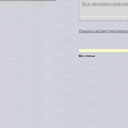
Все автоинструкто
Вы попалина сюда со страницы
Показать автоинструкторов из
Все статьи
: