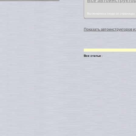
Все автоинструкто
Вы попалина сюда со страницы
Показать автоинструкторов из
Все статьи
: