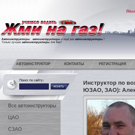
Автоинструкторы
,
автоинструкторы
и ещё раз
автоинструкторы
!
Только лучшие
автоинструкторы
для Вас!
АВТОИНСТРУКТОР
КОНТАКТЫ
РЕГИСТРАЦИЯ
Инструктор по в
ЮЗАО, ЗАО): Але
Все автоинструкторы
ЦАО
СЗАО