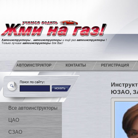
Автоинструкторы
,
автоинструкторы
и ещё раз
автоинструкторы
!
Только лучшие
автоинструкторы
для Вас!
АВТОИНСТРУКТОР
КОНТАКТЫ
РЕГИСТРАЦИЯ
Инструкт
ЮЗАО, З
Все автоинструкторы
ЦАО
СЗАО