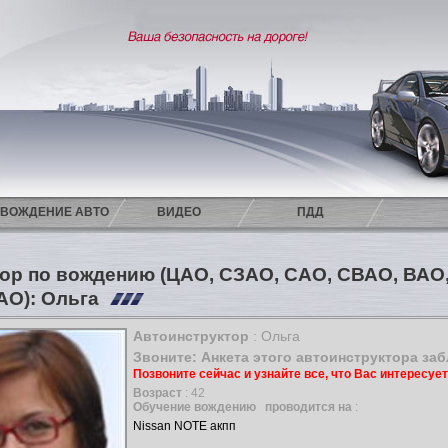
ВОЖДЕНИЕ АВТО
ВИДЕО
ПДД
ор по вождению (ЦАО, СЗАО, САО, СВАО, ВА
АО): Ольга
Автоинструктор
: Ольга
Звоните: Анкета этого автоинструктора за
Позвоните сейчас и узнайте все, что Вас интересуе
Возраст
: 42
Обучение вождению
проводится на
:
Nissan NOTE акпп