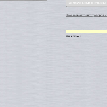
Вы попалина сюда со страницы
Показать автоинструкторов из
Все статьи
: