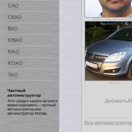
САО
СВАО
Фото 1. Николай Анатолье
ВАО
ЮВАО
ЮАО
ЮЗАО
ЗАО
Фото 2.
Частный
автоинструктор
Добавить/
Этот раздел нашего каталога
можно озаглавить – частный
автоинструктор или
автоинструктор Москва.
Все автоинструкто