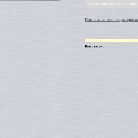
Вы попалина сюда со страницы
Показать автоинструкторов из
Все статьи
: