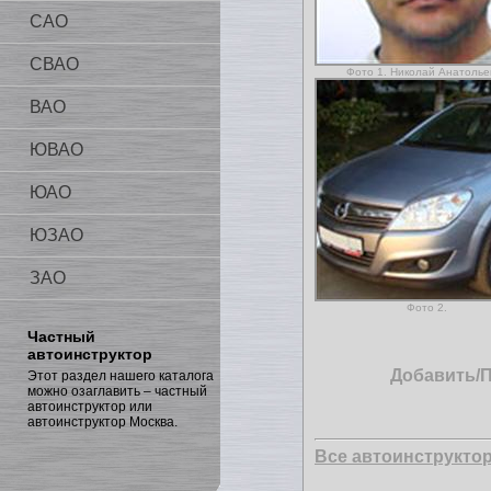
САО
СВАО
Фото 1. Николай Анатолье
ВАО
ЮВАО
ЮАО
ЮЗАО
ЗАО
Фото 2.
Частный
автоинструктор
Добавить/
Этот раздел нашего каталога
можно озаглавить – частный
автоинструктор или
автоинструктор Москва.
Все автоинструкто