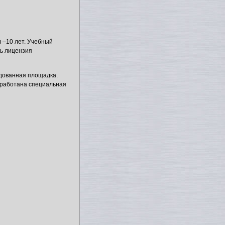
м
–10 лет. Учебный
ь лицензия
удованная площадка.
зработана специальная