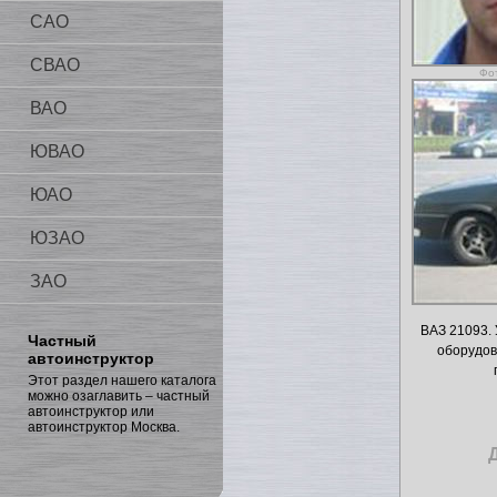
САО
СВАО
Фо
ВАО
ЮВАО
ЮАО
ЮЗАО
ЗАО
ВАЗ 21093.
Частный
оборудо
автоинструктор
Этот раздел нашего каталога
можно озаглавить – частный
автоинструктор или
автоинструктор Москва.